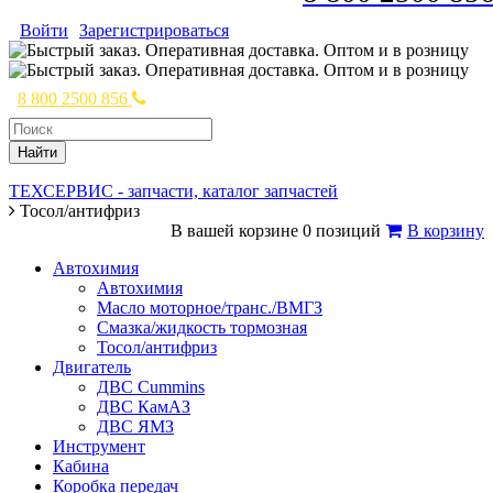
Войти
Зарегистрироваться
8 800 2500 856
Найти
ТЕХСЕРВИС - запчасти, каталог запчастей
Тосол/антифриз
В вашей корзине 0 позиций
В корзину
Автохимия
Автохимия
Масло моторное/транс./ВМГЗ
Смазка/жидкость тормозная
Тосол/антифриз
Двигатель
ДВС Cummins
ДВС КамАЗ
ДВС ЯМЗ
Инструмент
Кабина
Коробка передач