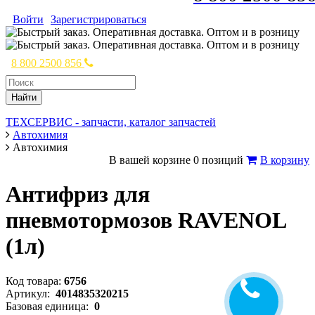
Войти
Зарегистрироваться
8 800 2500 856
Найти
ТЕХСЕРВИС - запчасти, каталог запчастей
Автохимия
Автохимия
В вашей корзине 0 позиций
В корзину
Антифриз для
пневмотормозов RAVENOL
(1л)
Код товара:
6756
Артикул:
4014835320215
Базовая единица:
0